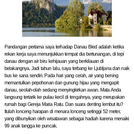
Pandangan pertama saya terhadap Danau Bled adalah ketika
rekan kerja saya menunjukkan tempat dia bertunangan, di tepi
danau dengan air biru kehijauan yang berkilauan di
belakangnya. Jadi tahun lalu, saya terbang ke Ljubljana dan naik
bus ke sana sendiri. Pada hari yang cerah, air yang bening
memantulkan pepohonan dan gunung hijau yang mengapit
danau, seolah-olah sedang menyingkirkan awan. Mata Anda
langsung tertarik ke pulau kecil di tengahnya, yang merupakan
rumah bagi Gereja Maria Ratu. Dan suara denting lembut itu?
Itulah lonceng harapan di menara lonceng setinggi 52 meter,
yang dibunyikan oleh wisatawan sebagai hadiah karena menaiki
99 anak tangga ke puncak.