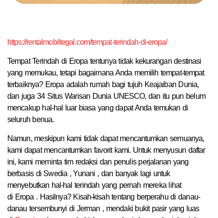
https://rentalmobiltegal.com/tempat-terindah-di-eropa/
Tempat Terindah di Eropa tentunya tidak kekurangan destinasi
yang memukau, tetapi bagaimana Anda memilih tempat-tempat
terbaiknya? Eropa adalah rumah bagi tujuh Keajaiban Dunia,
dan juga 34 Situs Warisan Dunia UNESCO, dan itu pun belum
mencakup hal-hal luar biasa yang dapat Anda temukan di
seluruh benua.
Namun, meskipun kami tidak dapat mencantumkan semuanya,
kami dapat mencantumkan favorit kami. Untuk menyusun daftar
ini, kami meminta tim redaksi dan penulis perjalanan yang
berbasis di Swedia , Yunani , dan banyak lagi untuk
menyebutkan hal-hal terindah yang pernah mereka lihat
di Eropa . Hasilnya? Kisah-kisah tentang berperahu di danau-
danau tersembunyi di Jerman , mendaki bukit pasir yang luas