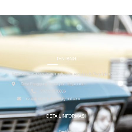
TENTANG
Kami sedia layanan khusus saja, yaitu rental mobil Tegal plus driver.
Desa Panggung Kepanjen - Tegal Timur
082323878806
rentalmobiltegalsupir@gmail.com
DETAIL INFORMASI
Tentang