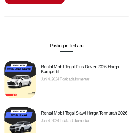
Postingan Terbaru
Rental Mobil Tegal Plus Driver 2026 Harga
Kompetitif
Juni 4, 2024
Tidak ada komentar
Rental Mobil Tegal Slawi Harga Termurah 2026
Juni 4, 2024
Tidak ada komentar