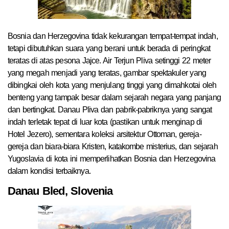
Bosnia dan Herzegovina tidak kekurangan tempat-tempat indah,
tetapi dibutuhkan suara yang berani untuk berada di peringkat
teratas di atas pesona Jajce. Air Terjun Pliva setinggi 22 meter
yang megah menjadi yang teratas, gambar spektakuler yang
dibingkai oleh kota yang menjulang tinggi yang dimahkotai oleh
benteng yang tampak besar dalam sejarah negara yang panjang
dan bertingkat. Danau Pliva dan pabrik-pabriknya yang sangat
indah terletak tepat di luar kota (pastikan untuk menginap di
Hotel Jezero), sementara koleksi arsitektur Ottoman, gereja-
gereja dan biara-biara Kristen, katakombe misterius, dan sejarah
Yugoslavia di kota ini memperlihatkan Bosnia dan Herzegovina
dalam kondisi terbaiknya.
Danau Bled, Slovenia