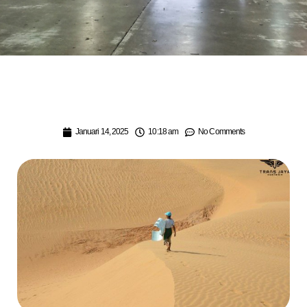
Januari 14, 2025
10:18 am
No Comments