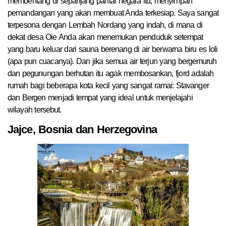
membentang di sepanjang pantai negara itu, menyimpan
pemandangan yang akan membuat Anda terkesiap. Saya sangat
terpesona dengan Lembah Nordang yang indah, di mana di
dekat desa Oie Anda akan menemukan penduduk setempat
yang baru keluar dari sauna berenang di air berwarna biru es loli
(apa pun cuacanya). Dan jika semua air terjun yang bergemuruh
dan pegunungan berhutan itu agak membosankan, fjord adalah
rumah bagi beberapa kota kecil yang sangat ramai: Stavanger
dan Bergen menjadi tempat yang ideal untuk menjelajahi
wilayah tersebut.
Jajce, Bosnia dan Herzegovina