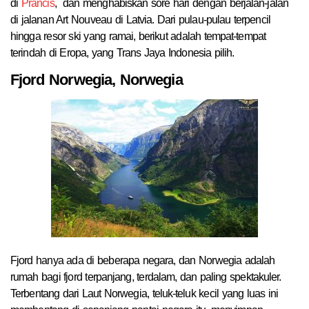
di
Prancis
, dan menghabiskan sore hari dengan berjalan-jalan
di jalanan Art Nouveau di Latvia. Dari pulau-pulau terpencil
hingga resor ski yang ramai, berikut adalah tempat-tempat
terindah di Eropa, yang Trans Jaya Indonesia pilih.
Fjord Norwegia, Norwegia
Fjord hanya ada di beberapa negara, dan Norwegia adalah
rumah bagi fjord terpanjang, terdalam, dan paling spektakuler.
Terbentang dari Laut Norwegia, teluk-teluk kecil yang luas ini