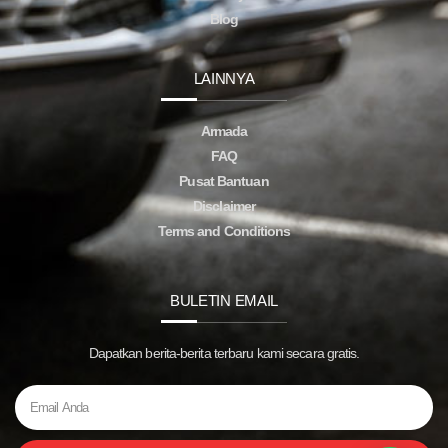
Blog
LAINNYA
Armada
FAQ
Pusat Bantuan
Disclaimer
Terms and Conditions
BULETIN EMAIL
Dapatkan berita-berita terbaru kami secara gratis.