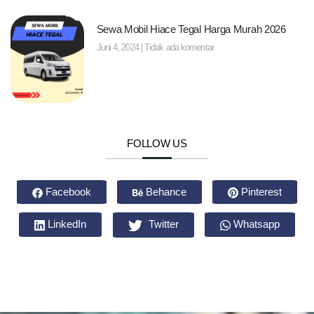
Sewa Mobil Hiace Tegal Harga Murah 2026
Juni 4, 2024
Tidak ada komentar
FOLLOW US
Facebook
Behance
Pinterest
LinkedIn
Twitter
Whatsapp