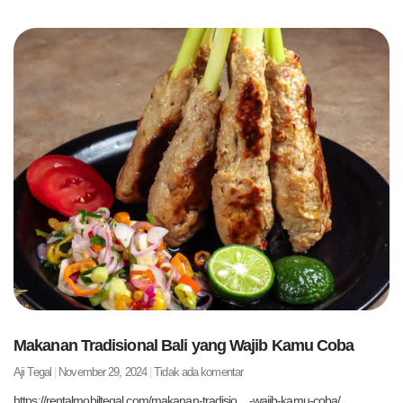
Makanan Tradisional Bali yang Wajib Kamu Coba
Aji Tegal
November 29, 2024
Tidak ada komentar
https://rentalmobiltegal.com/makanan-tradisio…-wajib-kamu-coba/