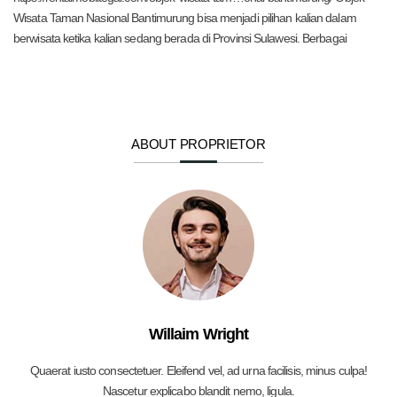
Wisata Taman Nasional Bantimurung bisa menjadi pilihan kalian dalam
berwisata ketika kalian sedang berada di Provinsi Sulawesi. Berbagai
ABOUT PROPRIETOR
Willaim Wright
Quaerat iusto consectetuer. Eleifend vel, ad urna facilisis, minus culpa!
Nascetur explicabo blandit nemo, ligula.