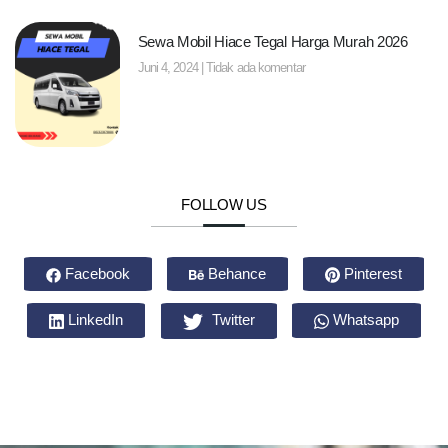
Sewa Mobil Hiace Tegal Harga Murah 2026
Juni 4, 2024
Tidak ada komentar
FOLLOW US
Facebook
Behance
Pinterest
LinkedIn
Twitter
Whatsapp