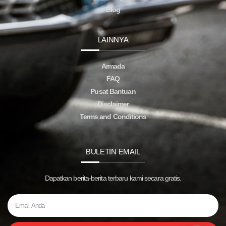
Blog
LAINNYA
Armada
FAQ
Pusat Bantuan
Disclaimer
Terms and Conditions
BULETIN EMAIL
Dapatkan berita-berita terbaru kami secara gratis.