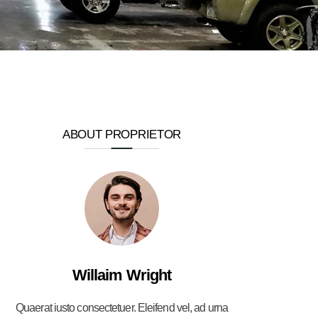
ABOUT PROPRIETOR
Willaim Wright
Quaerat iusto consectetuer. Eleifend vel, ad urna