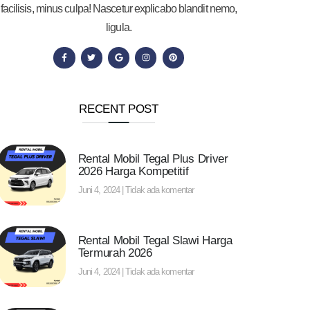
facilisis, minus culpa! Nascetur explicabo blandit nemo,
ligula.
RECENT POST
Rental Mobil Tegal Plus Driver
2026 Harga Kompetitif
Juni 4, 2024
Tidak ada komentar
Rental Mobil Tegal Slawi Harga
Termurah 2026
Juni 4, 2024
Tidak ada komentar