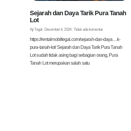
Sejarah dan Daya Tarik Pura Tanah
Lot
Aji Tegal
Desember 4, 2024
Tidak ada komentar
https://rentalmobiltegal.com/sejarah-dan-daya…k-
pura-tanah-lot/ Sejarah dan Daya Tarik Pura Tanah
Lot sudah tidak asing bagi sebagian orang, Pura
Tanah Lot merupakan salah satu