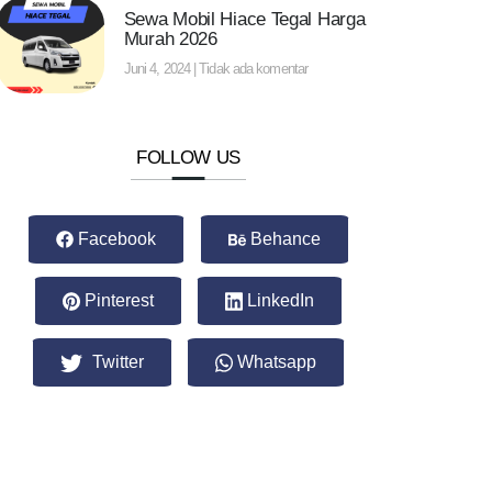
Sewa Mobil Hiace Tegal Harga
Murah 2026
Juni 4, 2024
Tidak ada komentar
FOLLOW US
Facebook
Behance
Pinterest
LinkedIn
Twitter
Whatsapp