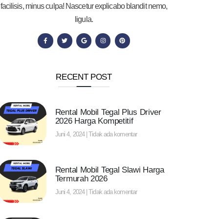
facilisis, minus culpa! Nascetur explicabo blandit nemo,
ligula.
RECENT POST
Rental Mobil Tegal Plus Driver
2026 Harga Kompetitif
Juni 4, 2024
Tidak ada komentar
Rental Mobil Tegal Slawi Harga
Termurah 2026
Juni 4, 2024
Tidak ada komentar