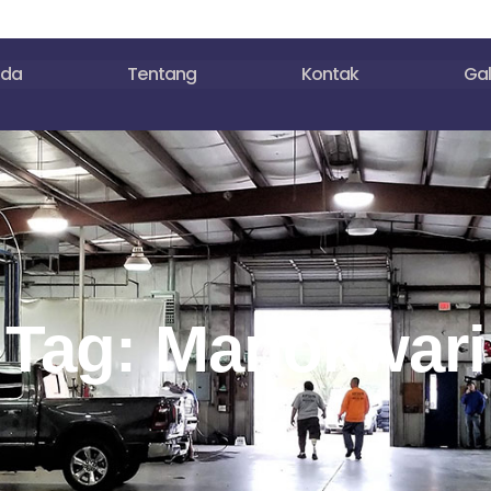
nda
Tentang
Kontak
Gal
Tag: Manokwari