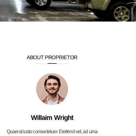
ABOUT PROPRIETOR
Willaim Wright
Quaerat iusto consectetuer. Eleifend vel, ad urna