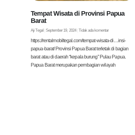
Tempat Wisata di Provinsi Papua
Barat
Aji Tegal
September 19, 2024
Tidak ada komentar
https://rentalmobiltegal.com/tempat-wisata-di…insi-
papua-barat/ Provinsi Papua Barat terletak di bagian
barat atau di daerah “kepala burung” Pulau Papua.
Papua Barat merupakan pembagian wilayah