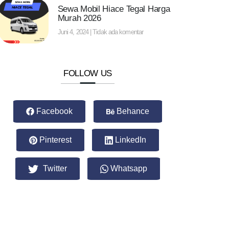
Sewa Mobil Hiace Tegal Harga
Murah 2026
Juni 4, 2024
Tidak ada komentar
FOLLOW US
Facebook
Behance
Pinterest
LinkedIn
Twitter
Whatsapp