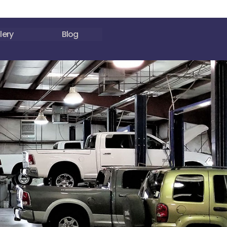
lery
Blog