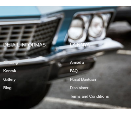
DETAIL INFORMASI
LAINNYA
Tentang
Armada
Kontak
FAQ
Gallery
Pusat Bantuan
Blog
Disclaimer
Terms and Conditions
ved.