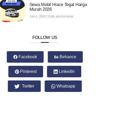
Sewa Mobil Hiace Tegal Harga
Murah 2026
Juni 4, 2024
Tidak ada komentar
FOLLOW US
Facebook
Behance
Pinterest
LinkedIn
Twitter
Whatsapp