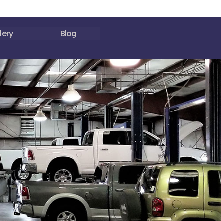
lery
Blog