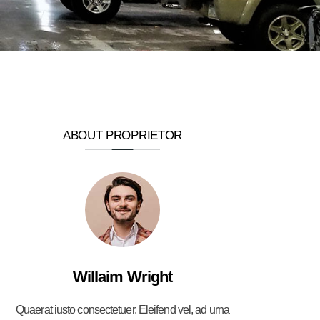
ABOUT PROPRIETOR
Willaim Wright
Quaerat iusto consectetuer. Eleifend vel, ad urna