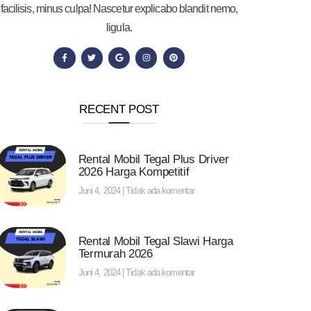
facilisis, minus culpa! Nascetur explicabo blandit nemo,
ligula.
RECENT POST
Rental Mobil Tegal Plus Driver
2026 Harga Kompetitif
Juni 4, 2024
Tidak ada komentar
Rental Mobil Tegal Slawi Harga
Termurah 2026
Juni 4, 2024
Tidak ada komentar