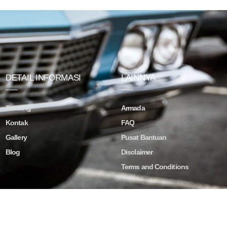
DETAIL INFORMASI
LAINNYA
Tentang
Armada
Kontak
FAQ
Gallery
Pusat Bantuan
Blog
Disclaimer
Terms and Conditions
ved.