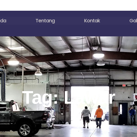
nda
Tentang
Kontak
Gal
Tag: Lawar