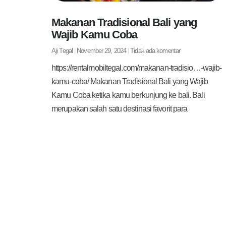
Makanan Tradisional Bali yang
Wajib Kamu Coba
Aji Tegal
November 29, 2024
Tidak ada komentar
https://rentalmobiltegal.com/makanan-tradisio…-wajib-
kamu-coba/ Makanan Tradisional Bali yang Wajib
Kamu Coba ketika kamu berkunjung ke bali. Bali
merupakan salah satu destinasi favorit para