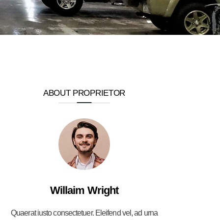
ABOUT PROPRIETOR
Willaim Wright
Quaerat iusto consectetuer. Eleifend vel, ad urna