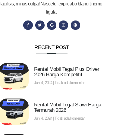
facilisis, minus culpa! Nascetur explicabo blandit nemo,
ligula.
RECENT POST
Rental Mobil Tegal Plus Driver
2026 Harga Kompetitif
Juni 4, 2024
Tidak ada komentar
Rental Mobil Tegal Slawi Harga
Termurah 2026
Juni 4, 2024
Tidak ada komentar