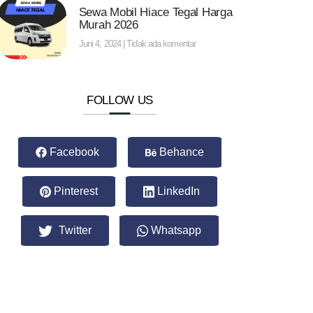
Sewa Mobil Hiace Tegal Harga
Murah 2026
Juni 4, 2024
Tidak ada komentar
FOLLOW US
Facebook
Behance
Pinterest
LinkedIn
Twitter
Whatsapp