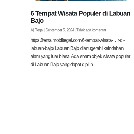
6 Tempat Wisata Populer di Labuan
Bajo
Aji Tegal
September 5, 2024
Tidak ada komentar
https://rentalmobiltegal.com/6-tempat-wisata-…r-di-
labuan-bajo/ Labuan Bajo dianugerahi keindahan
alam yang luar biasa. Ada enam objek wisata populer
di Labuan Bajo yang dapat dipilih