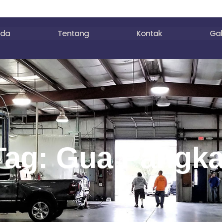
nda
Tentang
Kontak
Gal
Tag: Gua Pangka