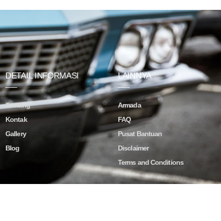
DETAIL INFORMASI
LAINNYA
Tentang
Armada
Kontak
FAQ
Gallery
Pusat Bantuan
Blog
Disclaimer
Terms and Conditions
ved.