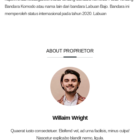
Bandara Komodo atau nama lain dari bandara Labuan Bajo. Bandara ini
memperoleh status internasional pada tahun 2020. Labuan
ABOUT PROPRIETOR
Willaim Wright
Quaerat iusto consectetuer. Eleifend vel, ad urna facilisis, minus culpa!
Nascetur explicabo blandit nemo, ligula.