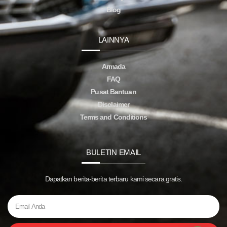
Blog
LAINNYA
Armada
FAQ
Pusat Bantuan
Disclaimer
Terms and Conditions
BULETIN EMAIL
Dapatkan berita-berita terbaru kami secara gratis.