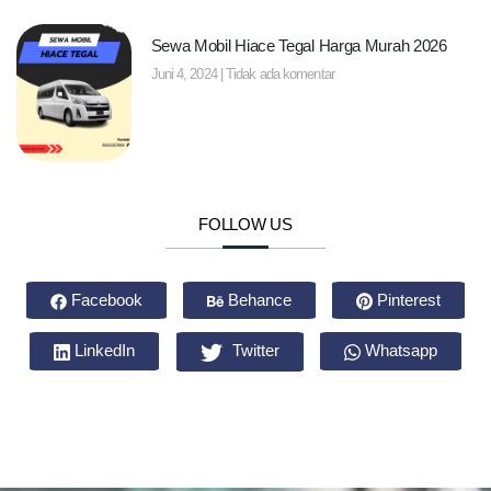
Sewa Mobil Hiace Tegal Harga Murah 2026
Juni 4, 2024
Tidak ada komentar
FOLLOW US
Facebook
Behance
Pinterest
LinkedIn
Twitter
Whatsapp