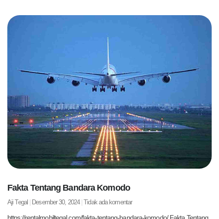
Fakta Tentang Bandara Komodo
Aji Tegal
Desember 30, 2024
Tidak ada komentar
https://rentalmobiltegal.com/fakta-tentang-bandara-komodo/ Fakta Tentang