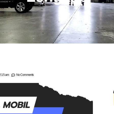
2:15 am
No Comments