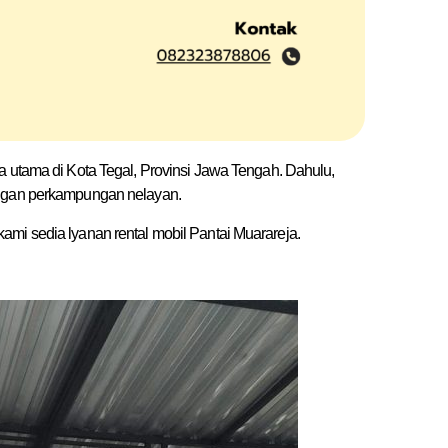
a utama di Kota Tegal, Provinsi Jawa Tengah. Dahulu,
engan perkampungan nelayan.
mi sedia lyanan rental mobil Pantai Muarareja.