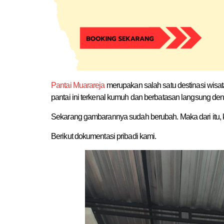
Pantai Muarareja
merupakan salah satu destinasi wisat
pantai ini terkenal kumuh dan berbatasan langsung d
Sekarang gambarannya sudah berubah. Maka dari itu, ka
Berikut dokumentasi pribadi kami.