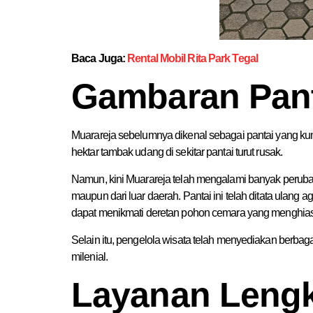
Baca Juga:
Rental Mobil Rita Park Tegal
Gambaran Pant
Muarareja sebelumnya dikenal sebagai pantai yang kumuh
hektar tambak udang di sekitar pantai turut rusak.
Namun, kini Muarareja telah mengalami banyak peruba
maupun dari luar daerah. Pantai ini telah ditata ulang
dapat menikmati deretan pohon cemara yang menghias
Selain itu, pengelola wisata telah menyediakan berbag
milenial.
Layanan Lengk