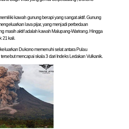
emiliki kawah gunung berapi yang sangat aktif. Gunung
engeluarkan lava pijar, yang menjadi perbedaan
ang masih aktif adalah kawah Malupang-Warirang. Hingga
 21 kali.
dikeluarkan Dukono memenuhi selat antara Pulau
ersebut mencapai skala 3 dari Indeks Ledakan Vulkanik.