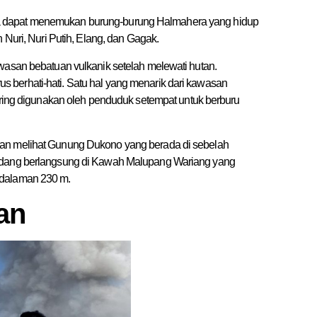
a dapat menemukan burung-burung Halmahera yang hidup
 Nuri, Nuri Putih, Elang, dan Gagak.
wasan bebatuan vulkanik setelah melewati hutan.
 berhati-hati. Satu hal yang menarik dari kawasan
sering digunakan oleh penduduk setempat untuk berburu
kan melihat Gunung Dukono yang berada di sebelah
sedang berlangsung di Kawah Malupang Wariang yang
edalaman 230 m.
an