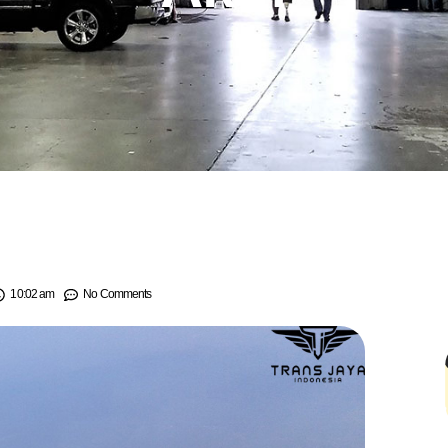
10:02 am
No Comments