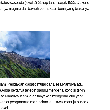
status waspada (level 2). Setiap tahun sejak 1933, Dukono
keluarnya magma dari bawah permukaan bumi yang biasanya
jam. Pendakian dapat dimulai dari Desa Mamuya atau
nda bertanya terlebih dahulu mengenai kondisi terkini
sa Mamuya. Kemudian tanyakan mengenai jalur yang
an kantor pengamatan merupakan jalur awal menuju puncak
lokal.