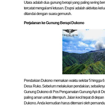
Utara adalah dua gunung berapi yang paling sering ber
tercatat mengalami letusan. Erupsi adalah aktivitas 
ditandai dengan suara gemuruh.
Perjalanan ke Gunung Berapi Dukono
Pendakian Dukono memakan waktu sekitar 5 hingga 6 
Desa Ruko. Sebelum melakukan pendakian, sebaiknya A
Gunung Dukono di Pos Pengamatan Gunung Api di De
paling aman untuk ditempuh. Jalan kecil tepat di dep
Dukono. Anda kemudian harus ditemani oleh pemandu 