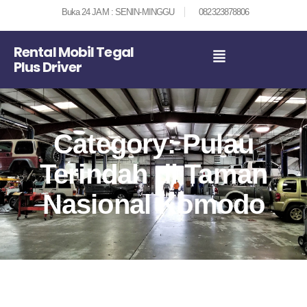
Buka 24 JAM : SENIN-MINGGU
082323878806
Rental Mobil Tegal
Plus Driver
Category: Pulau
Terindah di Taman
Nasional Komodo