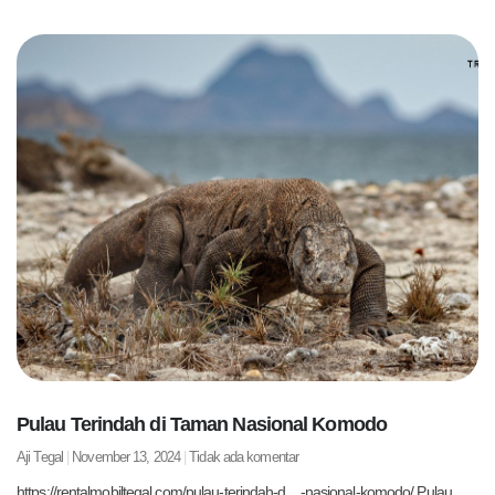
Pulau Terindah di Taman Nasional Komodo
Aji Tegal
November 13, 2024
Tidak ada komentar
https://rentalmobiltegal.com/pulau-terindah-d…-nasional-komodo/ Pulau