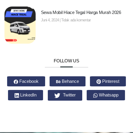
Sewa Mobil Hiace Tegal Harga Murah 2026
Juni 4, 2024
Tidak ada komentar
FOLLOW US
Facebook
Behance
Pinterest
LinkedIn
Twitter
Whatsapp