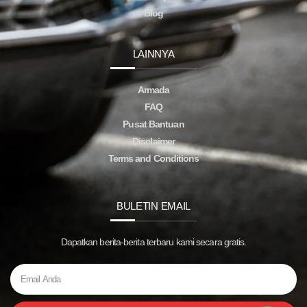
Blog
LAINNYA
Armada
FAQ
Pusat Bantuan
Disclaimer
Terms and Conditions
BULETIN EMAIL
Dapatkan berita-berita terbaru kami secara gratis.