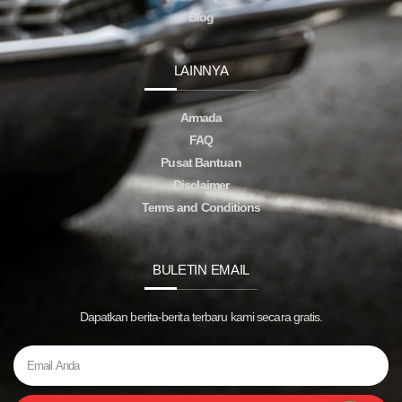
Blog
LAINNYA
Armada
FAQ
Pusat Bantuan
Disclaimer
Terms and Conditions
BULETIN EMAIL
Dapatkan berita-berita terbaru kami secara gratis.