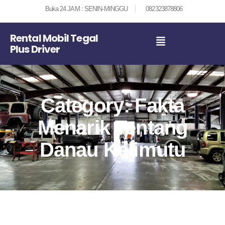
Buka 24 JAM : SENIN-MINGGU
082323878806
Rental Mobil Tegal
Plus Driver
Category: Fakta
Menarik Tentang
Danau Kelimutu