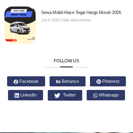
Sewa Mobil Hiace Tegal Harga Murah 2026
Juni 4, 2024
Tidak ada komentar
FOLLOW US
Facebook
Behance
Pinterest
LinkedIn
Twitter
Whatsapp