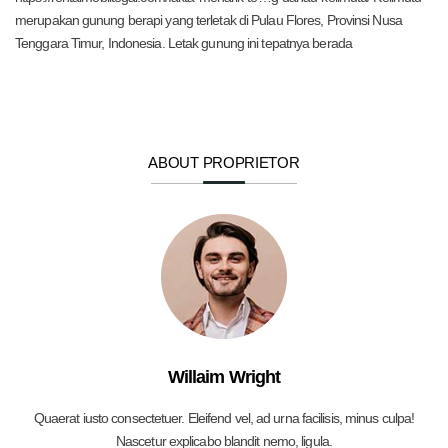
merupakan gunung berapi yang terletak di Pulau Flores, Provinsi Nusa
Tenggara Timur, Indonesia. Letak gunung ini tepatnya berada
ABOUT PROPRIETOR
Willaim Wright
Quaerat iusto consectetuer. Eleifend vel, ad urna facilisis, minus culpa!
Nascetur explicabo blandit nemo, ligula.