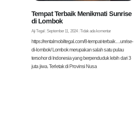
Tempat Terbaik Menikmati Sunrise
di Lombok
Aji Tegal
September 11, 2024
Tidak ada komentar
https://rentalmobiltegal.com/8-tempat-terbaik…unrise-
di-lombok/ Lombok merupakan salah satu pulau
tersohor di Indonesia yang berpenduduk lebih dari 3
juta jiwa. Terletak di Provinsi Nusa