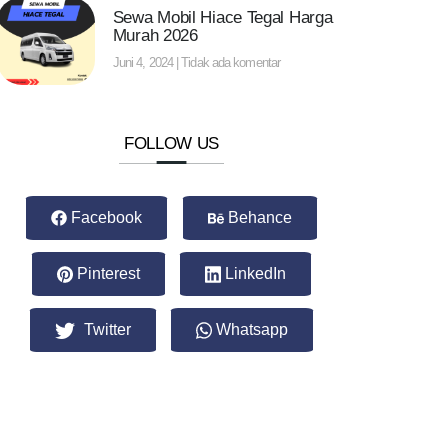
Sewa Mobil Hiace Tegal Harga
Murah 2026
Juni 4, 2024
Tidak ada komentar
FOLLOW US
Facebook
Behance
Pinterest
LinkedIn
Twitter
Whatsapp