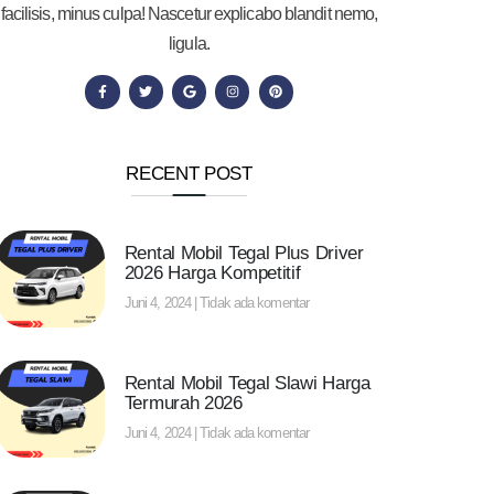
facilisis, minus culpa! Nascetur explicabo blandit nemo,
ligula.
RECENT POST
Rental Mobil Tegal Plus Driver
2026 Harga Kompetitif
Juni 4, 2024
Tidak ada komentar
Rental Mobil Tegal Slawi Harga
Termurah 2026
Juni 4, 2024
Tidak ada komentar