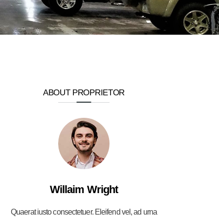
ABOUT PROPRIETOR
Willaim Wright
Quaerat iusto consectetuer. Eleifend vel, ad urna