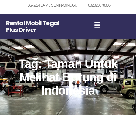
Buka 24 JAM : SENIN-MINGGU
082323878806
Rental Mobil Tegal
Plus Driver
Tag: Taman Untuk
Melihat Burung di
Indonesia