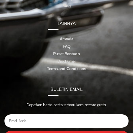
Blog
LAINNYA
Armada
FAQ
Pusat Bantuan
Disclaimer
Terms and Conditions
BULETIN EMAIL
Dapatkan berita-berita terbaru kami secara gratis.