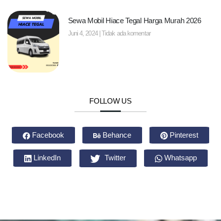
Sewa Mobil Hiace Tegal Harga Murah 2026
Juni 4, 2024
Tidak ada komentar
FOLLOW US
Facebook
Behance
Pinterest
LinkedIn
Twitter
Whatsapp