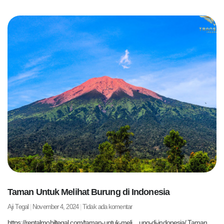
Taman Untuk Melihat Burung di Indonesia
Aji Tegal
November 4, 2024
Tidak ada komentar
https://rentalmobiltegal.com/taman-untuk-meli…ung-di-indonesia/ Taman