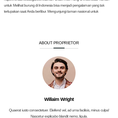
untuk Melihat burung di Indonesia bisa menjadi pengalaman yang tak
terlupakan saat Anda berlibur. Mengunjungi taman nasional untuk
ABOUT PROPRIETOR
Willaim Wright
Quaerat iusto consectetuer. Eleifend vel, ad urna facilisis, minus culpa!
Nascetur explicabo blandit nemo, ligula.