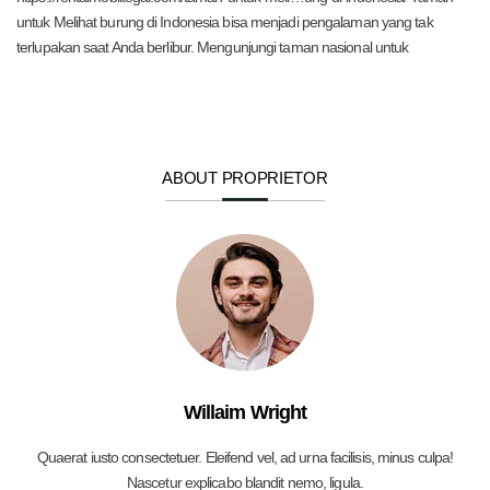
untuk Melihat burung di Indonesia bisa menjadi pengalaman yang tak
terlupakan saat Anda berlibur. Mengunjungi taman nasional untuk
ABOUT PROPRIETOR
Willaim Wright
Quaerat iusto consectetuer. Eleifend vel, ad urna facilisis, minus culpa!
Nascetur explicabo blandit nemo, ligula.