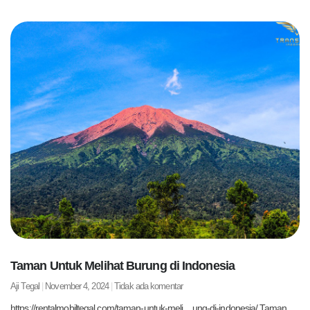
Taman Untuk Melihat Burung di Indonesia
Aji Tegal
November 4, 2024
Tidak ada komentar
https://rentalmobiltegal.com/taman-untuk-meli…ung-di-indonesia/ Taman