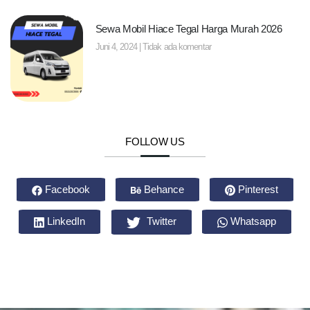
Sewa Mobil Hiace Tegal Harga Murah 2026
Juni 4, 2024
Tidak ada komentar
FOLLOW US
Facebook
Behance
Pinterest
LinkedIn
Twitter
Whatsapp