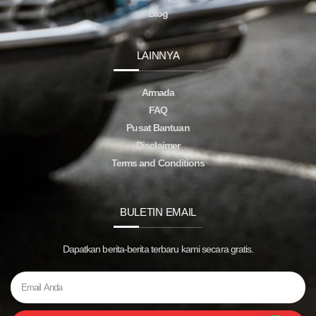
Blog
LAINNYA
Armada
FAQ
Pusat Bantuan
Disclaimer
Terms and Conditions
BULETIN EMAIL
Dapatkan berita-berita terbaru kami secara gratis.