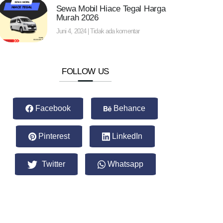
Sewa Mobil Hiace Tegal Harga
Murah 2026
Juni 4, 2024
Tidak ada komentar
FOLLOW US
Facebook
Behance
Pinterest
LinkedIn
Twitter
Whatsapp