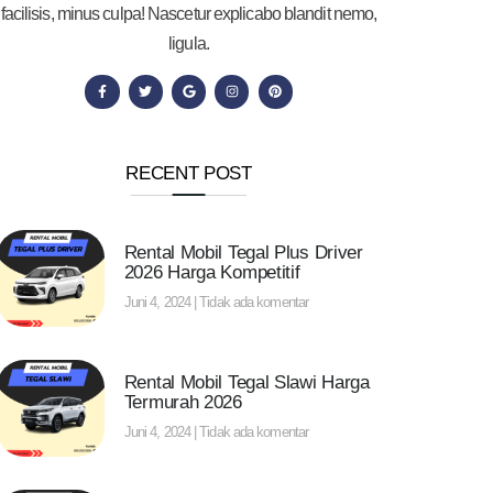
facilisis, minus culpa! Nascetur explicabo blandit nemo,
ligula.
RECENT POST
Rental Mobil Tegal Plus Driver
2026 Harga Kompetitif
Juni 4, 2024
Tidak ada komentar
Rental Mobil Tegal Slawi Harga
Termurah 2026
Juni 4, 2024
Tidak ada komentar