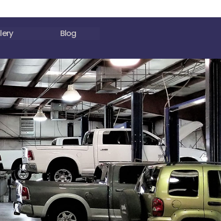
lery
Blog