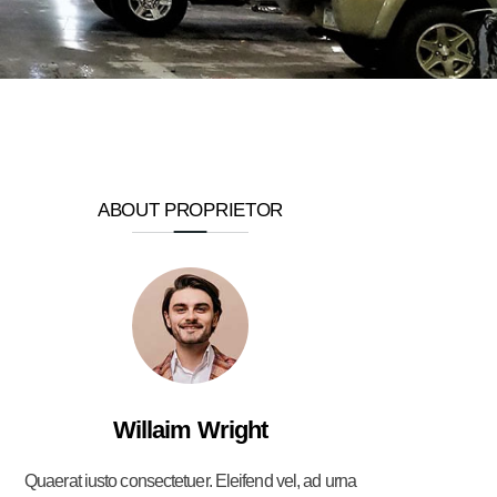
ABOUT PROPRIETOR
Willaim Wright
Quaerat iusto consectetuer. Eleifend vel, ad urna