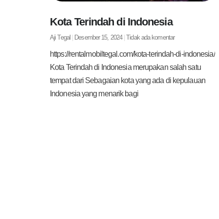
Kota Terindah di Indonesia
Aji Tegal
Desember 15, 2024
Tidak ada komentar
https://rentalmobiltegal.com/kota-terindah-di-indonesia/
Kota Terindah di Indonesia merupakan salah satu
tempat dari Sebagaian kota yang ada di kepulauan
Indonesia yang menarik bagi