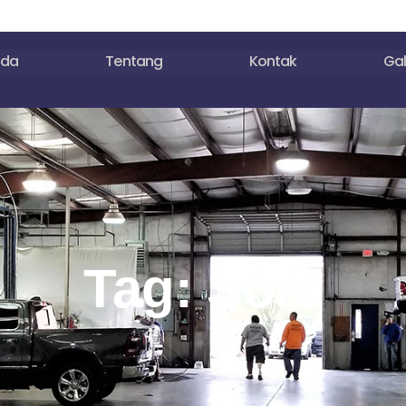
nda
Tentang
Kontak
Gal
Tag: Solo