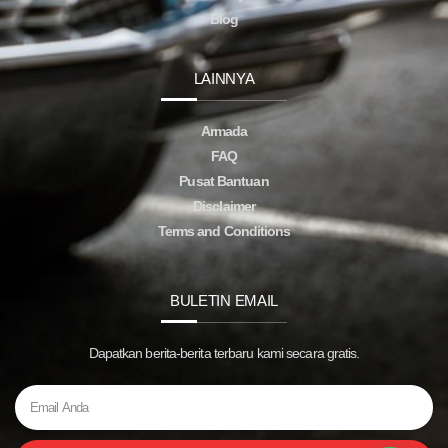
Blog
LAINNYA
Armada
FAQ
Pusat Bantuan
Disclaimer
Terms and Conditions
BULETIN EMAIL
Dapatkan berita-berita terbaru kami secara gratis.