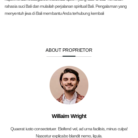
rahasia suci Bali dan mulailah perjalanan spiritual Bali. Pengalaman yang
menyentuh jiwa di Bali membantu Anda terhubung kembali
ABOUT PROPRIETOR
Willaim Wright
Quaerat iusto consectetuer. Eleifend vel, ad urna facilisis, minus culpa!
Nascetur explicabo blandit nemo, ligula.