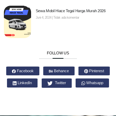
Sewa Mobil Hiace Tegal Harga Murah 2026
Juni 4, 2024
Tidak ada komentar
FOLLOW US
Facebook
Behance
Pinterest
LinkedIn
Twitter
Whatsapp