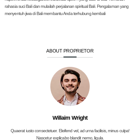
rahasia suci Bali dan mulailah perjalanan spiritual Bali. Pengalaman yang
menyentuh jiwa di Bali membantu Anda terhubung kembali
ABOUT PROPRIETOR
Willaim Wright
Quaerat iusto consectetuer. Eleifend vel, ad urna facilisis, minus culpa!
Nascetur explicabo blandit nemo, ligula.