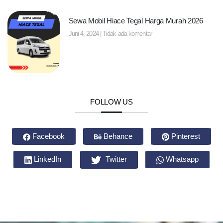
Sewa Mobil Hiace Tegal Harga Murah 2026
Juni 4, 2024
Tidak ada komentar
FOLLOW US
Facebook
Behance
Pinterest
LinkedIn
Twitter
Whatsapp