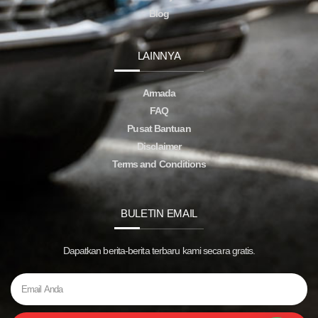
Blog
LAINNYA
Armada
FAQ
Pusat Bantuan
Disclaimer
Terms and Conditions
BULETIN EMAIL
Dapatkan berita-berita terbaru kami secara gratis.