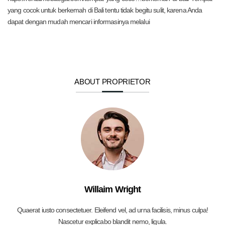
yang cocok untuk berkemah di Bali tentu tidak begitu sulit, karena Anda
dapat dengan mudah mencari informasinya melalui
ABOUT PROPRIETOR
Willaim Wright
Quaerat iusto consectetuer. Eleifend vel, ad urna facilisis, minus culpa!
Nascetur explicabo blandit nemo, ligula.