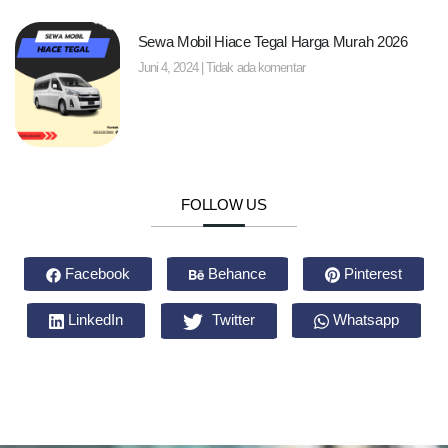
Sewa Mobil Hiace Tegal Harga Murah 2026
Juni 4, 2024
Tidak ada komentar
FOLLOW US
Facebook
Behance
Pinterest
LinkedIn
Twitter
Whatsapp