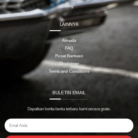
Blog
LAINNYA
Armada
FAQ
Pusat Bantuan
Disclaimer
Terms and Conditions
BULETIN EMAIL
Dapatkan berita-berita terbaru kami secara gratis.