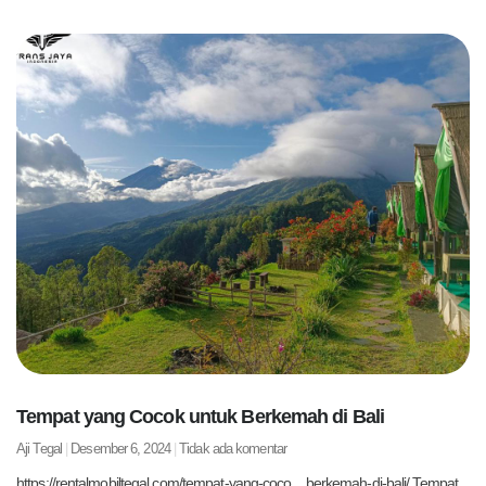
Tempat yang Cocok untuk Berkemah di Bali
Aji Tegal
Desember 6, 2024
Tidak ada komentar
https://rentalmobiltegal.com/tempat-yang-coco…berkemah-di-bali/ Tempat