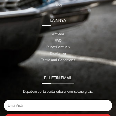
Blog
LAINNYA
Armada
FAQ
Pusat Bantuan
Disclaimer
Terms and Conditions
BULETIN EMAIL
Dapatkan berita-berita terbaru kami secara gratis.