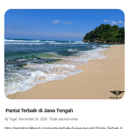
Pantai Terbaik di Jawa Tengah
Aji Tegal
November 24, 2024
Tidak ada komentar
https://rentalmobiltegal.com/pantai-terbaik-di-jawa-tengah/ Pantai Terbaik di