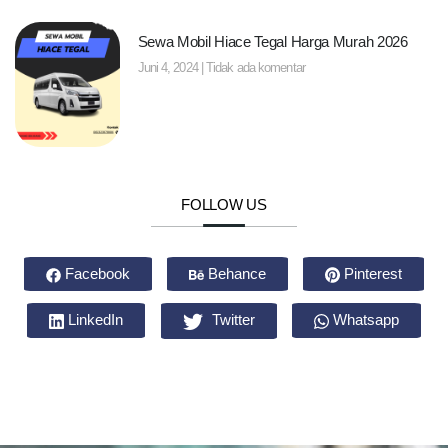
Sewa Mobil Hiace Tegal Harga Murah 2026
Juni 4, 2024
Tidak ada komentar
FOLLOW US
Facebook
Behance
Pinterest
LinkedIn
Twitter
Whatsapp