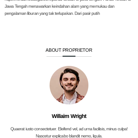
Jawa Tengah menawarkan keindahan alam yang memukau dan
pengalaman liburan yang tak terlupakan. Dari pasir putih
ABOUT PROPRIETOR
Willaim Wright
Quaerat iusto consectetuer. Eleifend vel, ad urna facilisis, minus culpa!
Nascetur explicabo blandit nemo, ligula.