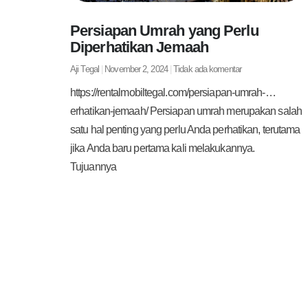
Persiapan Umrah yang Perlu
Diperhatikan Jemaah
Aji Tegal
November 2, 2024
Tidak ada komentar
https://rentalmobiltegal.com/persiapan-umrah-…
erhatikan-jemaah/ Persiapan umrah merupakan salah
satu hal penting yang perlu Anda perhatikan, terutama
jika Anda baru pertama kali melakukannya.
Tujuannya