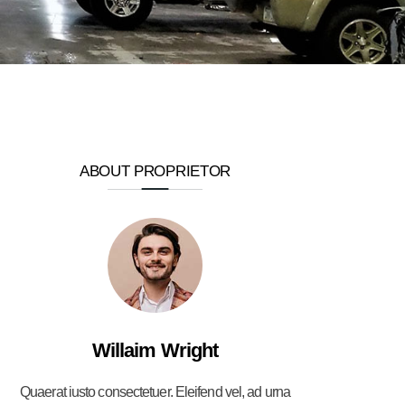
ABOUT PROPRIETOR
Willaim Wright
Quaerat iusto consectetuer. Eleifend vel, ad urna