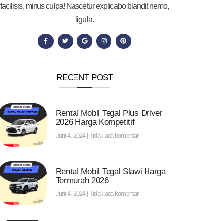
facilisis, minus culpa! Nascetur explicabo blandit nemo,
ligula.
RECENT POST
Rental Mobil Tegal Plus Driver
2026 Harga Kompetitif
Juni 4, 2024
Tidak ada komentar
Rental Mobil Tegal Slawi Harga
Termurah 2026
Juni 4, 2024
Tidak ada komentar