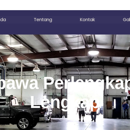
nda
Tentang
Kontak
Gal
bawa Perlengka
Lengkap