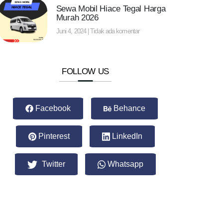
Sewa Mobil Hiace Tegal Harga
Murah 2026
Juni 4, 2024
Tidak ada komentar
FOLLOW US
Facebook
Behance
Pinterest
LinkedIn
Twitter
Whatsapp