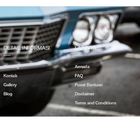
DETAIL INFORMASI
LAINNYA
Tentang
Armada
Kontak
FAQ
Gallery
Pusat Bantuan
Blog
Disclaimer
Terms and Conditions
ved.