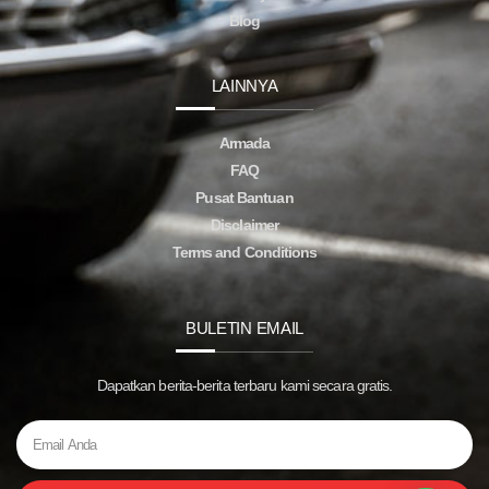
Blog
LAINNYA
Armada
FAQ
Pusat Bantuan
Disclaimer
Terms and Conditions
BULETIN EMAIL
Dapatkan berita-berita terbaru kami secara gratis.