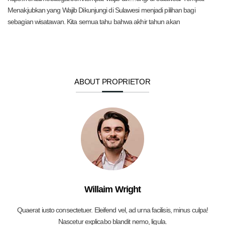
Menakjubkan yang Wajib Dikunjungi di Sulawesi menjadi pilihan bagi
sebagian wisatawan. Kita semua tahu bahwa akhir tahun akan
ABOUT PROPRIETOR
Willaim Wright
Quaerat iusto consectetuer. Eleifend vel, ad urna facilisis, minus culpa!
Nascetur explicabo blandit nemo, ligula.