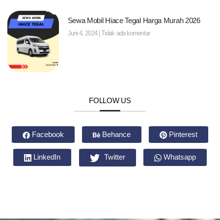
Sewa Mobil Hiace Tegal Harga Murah 2026
Juni 4, 2024
Tidak ada komentar
FOLLOW US
Facebook
Behance
Pinterest
LinkedIn
Twitter
Whatsapp