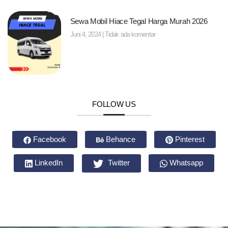
Sewa Mobil Hiace Tegal Harga Murah 2026
Juni 4, 2024
Tidak ada komentar
FOLLOW US
Facebook
Behance
Pinterest
LinkedIn
Twitter
Whatsapp