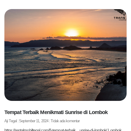
Tempat Terbaik Menikmati Sunrise di Lombok
Aji Tegal
September 11, 2024
Tidak ada komentar
https://rentalmobiltegal.com/8-tempat-terbaik…unrise-di-lombok/ Lombok