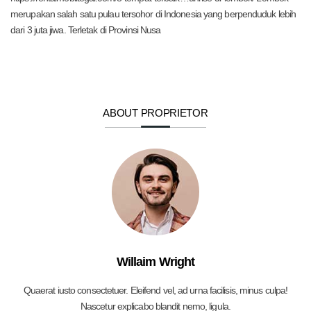
merupakan salah satu pulau tersohor di Indonesia yang berpenduduk lebih
dari 3 juta jiwa. Terletak di Provinsi Nusa
ABOUT PROPRIETOR
Willaim Wright
Quaerat iusto consectetuer. Eleifend vel, ad urna facilisis, minus culpa!
Nascetur explicabo blandit nemo, ligula.