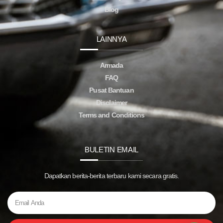
Blog
LAINNYA
Armada
FAQ
Pusat Bantuan
Disclaimer
Terms and Conditions
BULETIN EMAIL
Dapatkan berita-berita terbaru kami secara gratis.