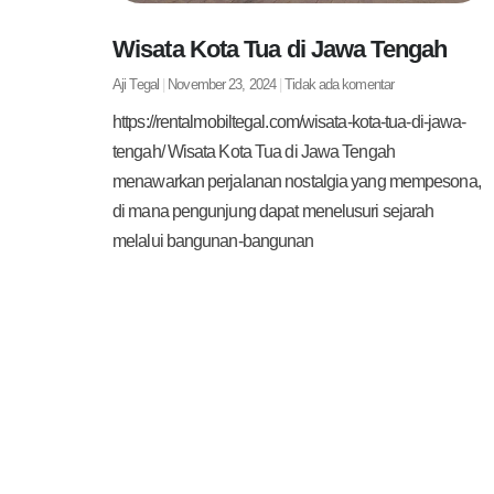
Wisata Kota Tua di Jawa Tengah
Aji Tegal
November 23, 2024
Tidak ada komentar
https://rentalmobiltegal.com/wisata-kota-tua-di-jawa-
tengah/ Wisata Kota Tua di Jawa Tengah
menawarkan perjalanan nostalgia yang mempesona,
di mana pengunjung dapat menelusuri sejarah
melalui bangunan-bangunan