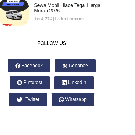
Sewa Mobil Hiace Tegal Harga
Murah 2026
Juni 4, 2024
Tidak ada komentar
FOLLOW US
Facebook
Behance
Pinterest
LinkedIn
Twitter
Whatsapp