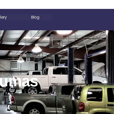
lery
Blog
yumas