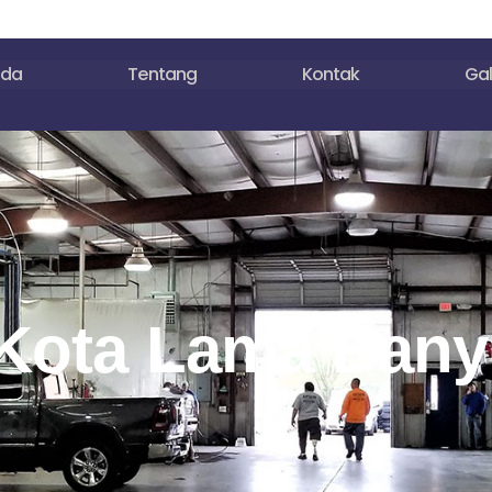
nda
Tentang
Kontak
Gal
 Kota Lama Ban