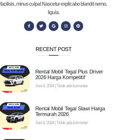
facilisis, minus culpa! Nascetur explicabo blandit nemo,
ligula.
RECENT POST
Rental Mobil Tegal Plus Driver
2026 Harga Kompetitif
Juni 4, 2024
Tidak ada komentar
Rental Mobil Tegal Slawi Harga
Termurah 2026
Juni 4, 2024
Tidak ada komentar