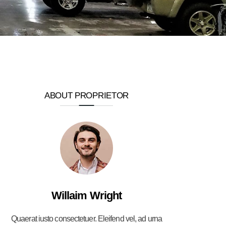
ABOUT PROPRIETOR
Willaim Wright
Quaerat iusto consectetuer. Eleifend vel, ad urna