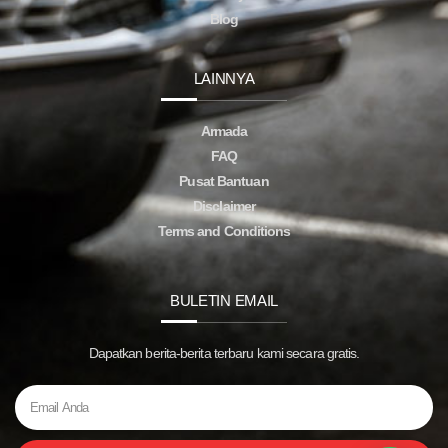
Blog
LAINNYA
Armada
FAQ
Pusat Bantuan
Disclaimer
Terms and Conditions
BULETIN EMAIL
Dapatkan berita-berita terbaru kami secara gratis.