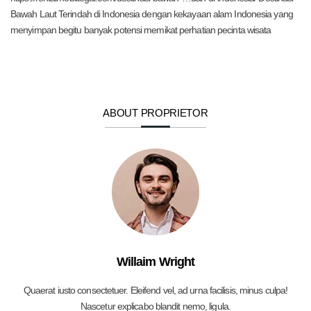
Bawah Laut Terindah di Indonesia dengan kekayaan alam Indonesia yang
menyimpan begitu banyak potensi memikat perhatian pecinta wisata
ABOUT PROPRIETOR
Willaim Wright
Quaerat iusto consectetuer. Eleifend vel, ad urna facilisis, minus culpa!
Nascetur explicabo blandit nemo, ligula.