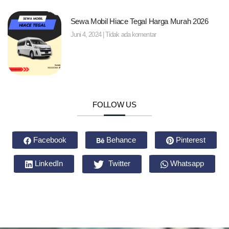
Sewa Mobil Hiace Tegal Harga Murah 2026
Juni 4, 2024
Tidak ada komentar
FOLLOW US
Facebook
Behance
Pinterest
LinkedIn
Twitter
Whatsapp