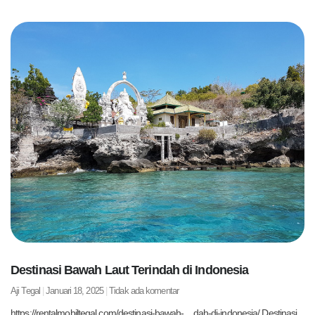
Destinasi Bawah Laut Terindah di Indonesia
Aji Tegal
Januari 18, 2025
Tidak ada komentar
https://rentalmobiltegal.com/destinasi-bawah-…dah-di-indonesia/ Destinasi