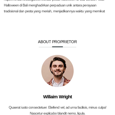
Halloween di Bali menghadirkan perpaduan unik antara perayaan
tradisional dan pesta yang meriah, menjadikannya waktu yang memikat
ABOUT PROPRIETOR
Willaim Wright
Quaerat iusto consectetuer. Eleifend vel, ad urna facilisis, minus culpa!
Nascetur explicabo blandit nemo, ligula.