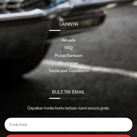
Blog
LAINNYA
Armada
FAQ
Pusat Bantuan
Disclaimer
Terms and Conditions
BULETIN EMAIL
Dapatkan berita-berita terbaru kami secara gratis.