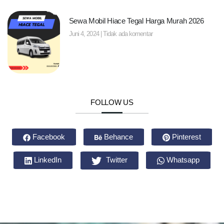
Sewa Mobil Hiace Tegal Harga Murah 2026
Juni 4, 2024
Tidak ada komentar
FOLLOW US
Facebook
Behance
Pinterest
LinkedIn
Twitter
Whatsapp