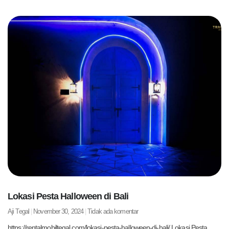
Lokasi Pesta Halloween di Bali
Aji Tegal
November 30, 2024
Tidak ada komentar
https://rentalmobiltegal.com/lokasi-pesta-halloween-di-bali/ Lokasi Pesta