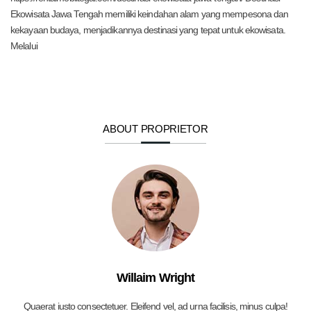
Ekowisata Jawa Tengah memiliki keindahan alam yang mempesona dan
kekayaan budaya, menjadikannya destinasi yang tepat untuk ekowisata.
Melalui
ABOUT PROPRIETOR
Willaim Wright
Quaerat iusto consectetuer. Eleifend vel, ad urna facilisis, minus culpa!