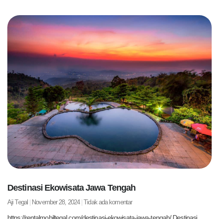
Destinasi Ekowisata Jawa Tengah
Aji Tegal
November 28, 2024
Tidak ada komentar
https://rentalmobiltegal.com/destinasi-ekowisata-jawa-tengah/ Destinasi