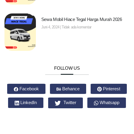
Sewa Mobil Hiace Tegal Harga Murah 2026
Juni 4, 2024
Tidak ada komentar
FOLLOW US
Facebook
Behance
Pinterest
LinkedIn
Twitter
Whatsapp