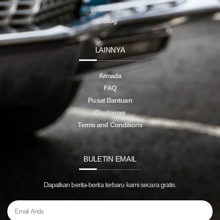
Gallery
Blog
LAINNYA
Armada
FAQ
Pusat Bantuan
Disclaimer
Terms and Conditions
BULETIN EMAIL
Dapatkan berita-berita terbaru kami secara gratis.