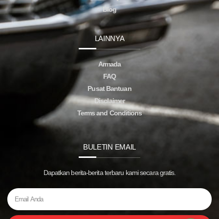
Blog
LAINNYA
Armada
FAQ
Pusat Bantuan
Disclaimer
Terms and Conditions
BULETIN EMAIL
Dapatkan berita-berita terbaru kami secara gratis.