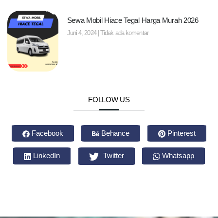
Sewa Mobil Hiace Tegal Harga Murah 2026
Juni 4, 2024
Tidak ada komentar
FOLLOW US
Facebook
Behance
Pinterest
LinkedIn
Twitter
Whatsapp