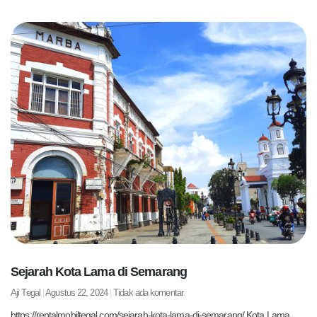
Sejarah Kota Lama di Semarang
Aji Tegal
Agustus 22, 2024
Tidak ada komentar
https://rentalmobiltegal.com/sejarah-kota-lama-di-semarang/ Kota Lama