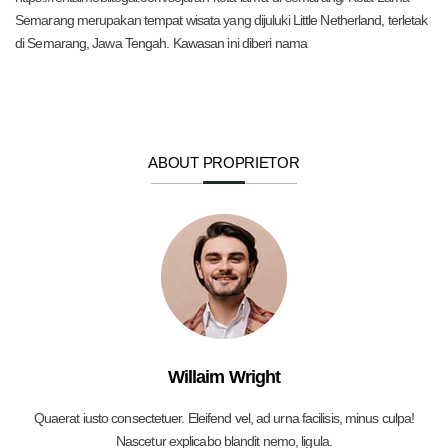
Semarang merupakan tempat wisata yang dijuluki Little Netherland, terletak
di Semarang, Jawa Tengah. Kawasan ini diberi nama
ABOUT PROPRIETOR
Willaim Wright
Quaerat iusto consectetuer. Eleifend vel, ad urna facilisis, minus culpa!
Nascetur explicabo blandit nemo, ligula.