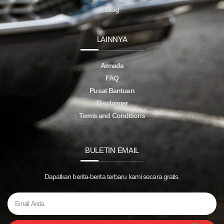
Blog
LAINNYA
Armada
FAQ
Pusat Bantuan
Disclaimer
Terms and Conditions
BULETIN EMAIL
Dapatkan berita-berita terbaru kami secara gratis.