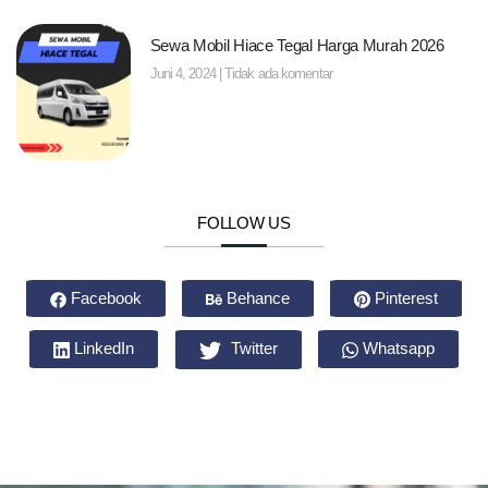
Sewa Mobil Hiace Tegal Harga Murah 2026
Juni 4, 2024
Tidak ada komentar
FOLLOW US
Facebook
Behance
Pinterest
LinkedIn
Twitter
Whatsapp