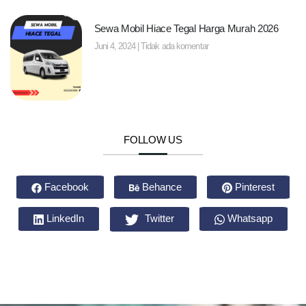
Sewa Mobil Hiace Tegal Harga Murah 2026
Juni 4, 2024
Tidak ada komentar
FOLLOW US
Facebook
Behance
Pinterest
LinkedIn
Twitter
Whatsapp