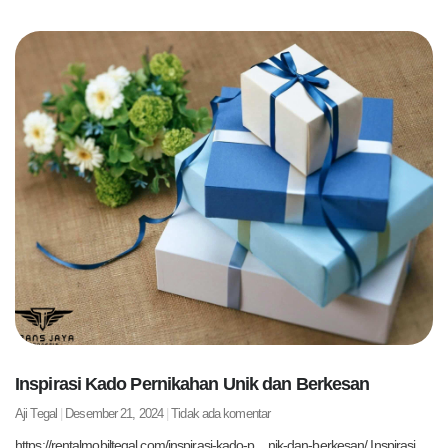
Inspirasi Kado Pernikahan Unik dan Berkesan
Aji Tegal
Desember 21, 2024
Tidak ada komentar
https://rentalmobiltegal.com/inspirasi-kado-p…nik-dan-berkesan/ Inspirasi