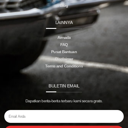
Blog
LAINNYA
Armada
FAQ
Pusat Bantuan
Disclaimer
Terms and Conditions
BULETIN EMAIL
Dapatkan berita-berita terbaru kami secara gratis.