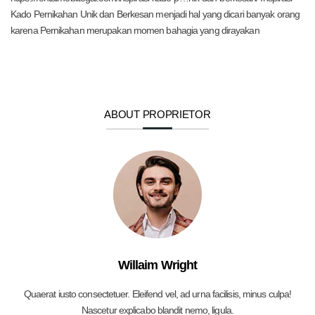
Kado Pernikahan Unik dan Berkesan menjadi hal yang dicari banyak orang
karena Pernikahan merupakan momen bahagia yang dirayakan
ABOUT PROPRIETOR
Willaim Wright
Quaerat iusto consectetuer. Eleifend vel, ad urna facilisis, minus culpa!
Nascetur explicabo blandit nemo, ligula.