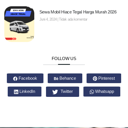
Sewa Mobil Hiace Tegal Harga Murah 2026
Juni 4, 2024
Tidak ada komentar
FOLLOW US
Facebook
Behance
Pinterest
LinkedIn
Twitter
Whatsapp