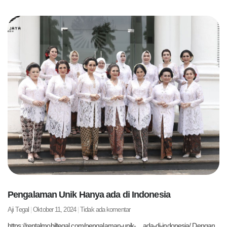
Pengalaman Unik Hanya ada di Indonesia
Aji Tegal
Oktober 11, 2024
Tidak ada komentar
https://rentalmobiltegal.com/pengalaman-unik-…ada-di-indonesia/ Dengan