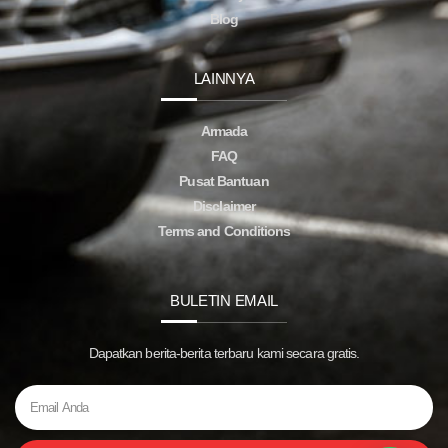
Blog
LAINNYA
Armada
FAQ
Pusat Bantuan
Disclaimer
Terms and Conditions
BULETIN EMAIL
Dapatkan berita-berita terbaru kami secara gratis.