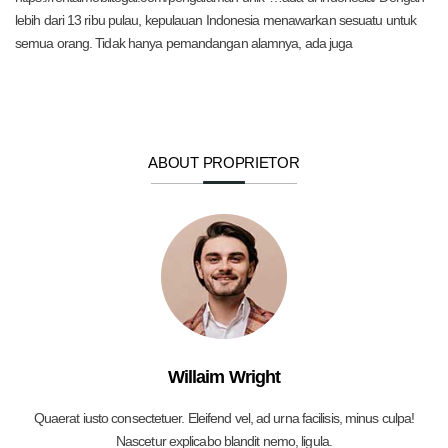
lebih dari 13 ribu pulau, kepulauan Indonesia menawarkan sesuatu untuk
semua orang. Tidak hanya pemandangan alamnya, ada juga
ABOUT PROPRIETOR
Willaim Wright
Quaerat iusto consectetuer. Eleifend vel, ad urna facilisis, minus culpa!
Nascetur explicabo blandit nemo, ligula.