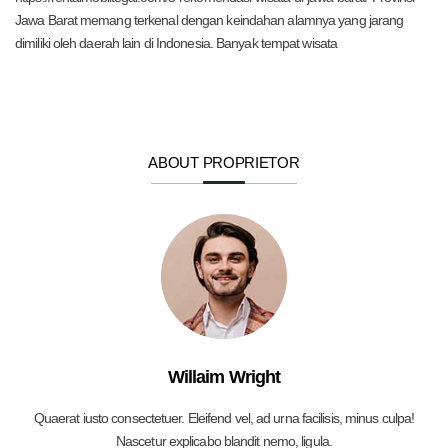
Jawa Barat memang terkenal dengan keindahan alamnya yang jarang
dimiliki oleh daerah lain di Indonesia. Banyak tempat wisata
ABOUT PROPRIETOR
Willaim Wright
Quaerat iusto consectetuer. Eleifend vel, ad urna facilisis, minus culpa!
Nascetur explicabo blandit nemo, ligula.