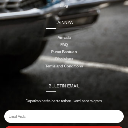
Blog
LAINNYA
Armada
FAQ
Pusat Bantuan
Disclaimer
Terms and Conditions
BULETIN EMAIL
Dapatkan berita-berita terbaru kami secara gratis.