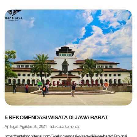
5 REKOMENDASI WISATA DI JAWA BARAT
Aji Tegal
Agustus 28, 2024
Tidak ada komentar
https://rentalmobiltegal.com/5-rekomendasi-wisata-di-jawa-barat/ Provinsi