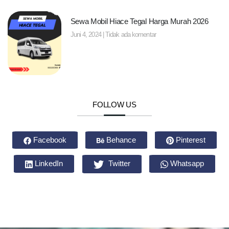
Sewa Mobil Hiace Tegal Harga Murah 2026
Juni 4, 2024
Tidak ada komentar
FOLLOW US
Facebook
Behance
Pinterest
LinkedIn
Twitter
Whatsapp