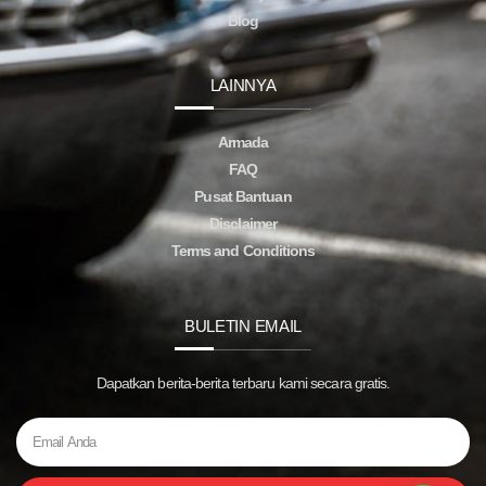
Blog
LAINNYA
Armada
FAQ
Pusat Bantuan
Disclaimer
Terms and Conditions
BULETIN EMAIL
Dapatkan berita-berita terbaru kami secara gratis.