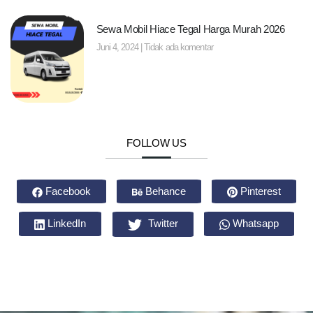
Sewa Mobil Hiace Tegal Harga Murah 2026
Juni 4, 2024
Tidak ada komentar
FOLLOW US
Facebook
Behance
Pinterest
LinkedIn
Twitter
Whatsapp