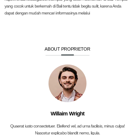
yang cocok untuk berkemah di Bali tentu tidak begitu sulit, karena Anda
dapat dengan mudah mencari informasinya melalui
ABOUT PROPRIETOR
Willaim Wright
Quaerat iusto consectetuer. Eleifend vel, ad urna facilisis, minus culpa!
Nascetur explicabo blandit nemo, ligula.