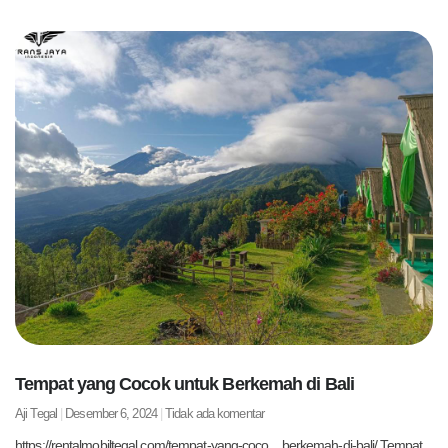
Tempat yang Cocok untuk Berkemah di Bali
Aji Tegal
Desember 6, 2024
Tidak ada komentar
https://rentalmobiltegal.com/tempat-yang-coco…berkemah-di-bali/ Tempat