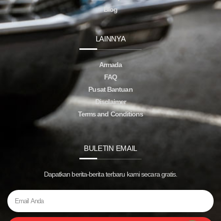
Blog
LAINNYA
Armada
FAQ
Pusat Bantuan
Disclaimer
Terms and Conditions
BULETIN EMAIL
Dapatkan berita-berita terbaru kami secara gratis.