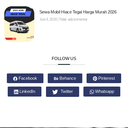
Sewa Mobil Hiace Tegal Harga Murah 2026
Juni 4, 2024
Tidak ada komentar
FOLLOW US
Facebook
Behance
Pinterest
LinkedIn
Twitter
Whatsapp