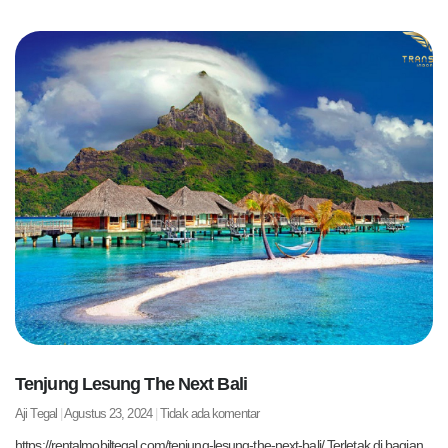
Tenjung Lesung The Next Bali
Aji Tegal
Agustus 23, 2024
Tidak ada komentar
https://rentalmobiltegal.com/tenjung-lesung-the-next-bali/ Terletak di bagian