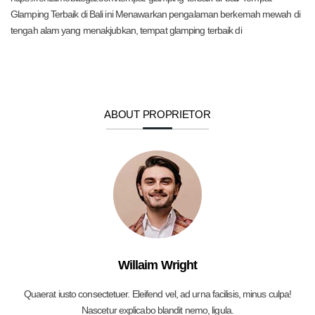
Glamping Terbaik di Bali ini Menawarkan pengalaman berkemah mewah di
tengah alam yang menakjubkan, tempat glamping terbaik di
ABOUT PROPRIETOR
Willaim Wright
Quaerat iusto consectetuer. Eleifend vel, ad urna facilisis, minus culpa!
Nascetur explicabo blandit nemo, ligula.