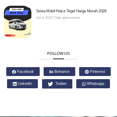
Sewa Mobil Hiace Tegal Harga Murah 2026
Juni 4, 2024
Tidak ada komentar
FOLLOW US
Facebook
Behance
Pinterest
LinkedIn
Twitter
Whatsapp