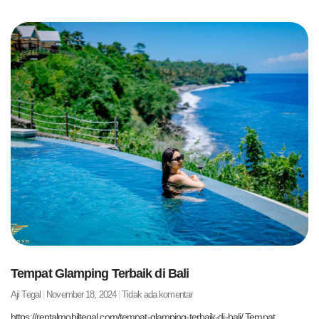
Tempat Glamping Terbaik di Bali
Aji Tegal
November 18, 2024
Tidak ada komentar
https://rentalmobiltegal.com/tempat-glamping-terbaik-di-bali/ Tempat