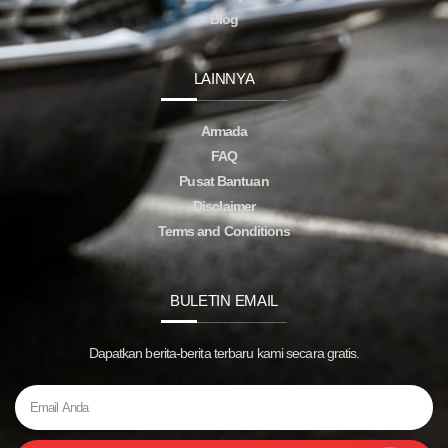
Blog
LAINNYA
Armada
FAQ
Pusat Bantuan
Disclaimer
Terms and Conditions
BULETIN EMAIL
Dapatkan berita-berita terbaru kami secara gratis.