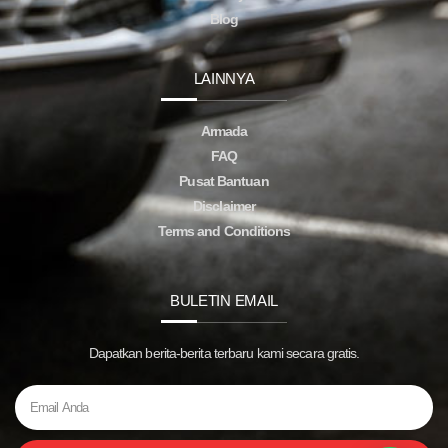
Blog
LAINNYA
Armada
FAQ
Pusat Bantuan
Disclaimer
Terms and Conditions
BULETIN EMAIL
Dapatkan berita-berita terbaru kami secara gratis.