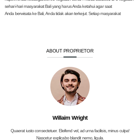
sehari-hari masyarakat Bali yang harus Anda ketahui agar saat
Anda berwisata ke Bali, Anda tidak akan terkejut. Setiap masyarakat
ABOUT PROPRIETOR
Willaim Wright
Quaerat iusto consectetuer. Eleifend vel, ad urna facilisis, minus culpa!
Nascetur explicabo blandit nemo, ligula.