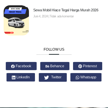
Sewa Mobil Hiace Tegal Harga Murah 2026
Juni 4, 2024
Tidak ada komentar
FOLLOW US
Facebook
Behance
Pinterest
LinkedIn
Twitter
Whatsapp