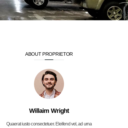
ABOUT PROPRIETOR
Willaim Wright
Quaerat iusto consectetuer. Eleifend vel, ad urna