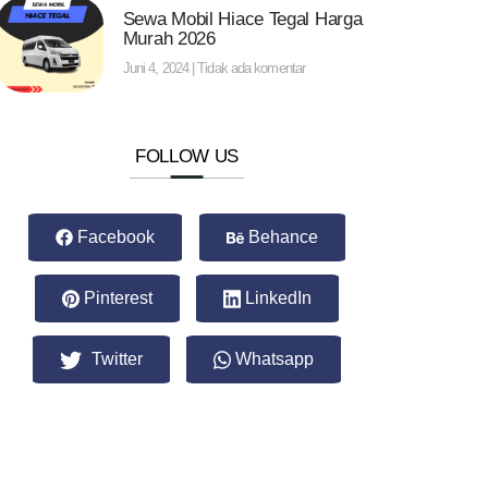
Sewa Mobil Hiace Tegal Harga
Murah 2026
Juni 4, 2024
Tidak ada komentar
FOLLOW US
Facebook
Behance
Pinterest
LinkedIn
Twitter
Whatsapp