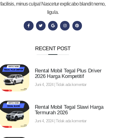
facilisis, minus culpa! Nascetur explicabo blandit nemo,
ligula.
RECENT POST
Rental Mobil Tegal Plus Driver
2026 Harga Kompetitif
Juni 4, 2024
Tidak ada komentar
Rental Mobil Tegal Slawi Harga
Termurah 2026
Juni 4, 2024
Tidak ada komentar