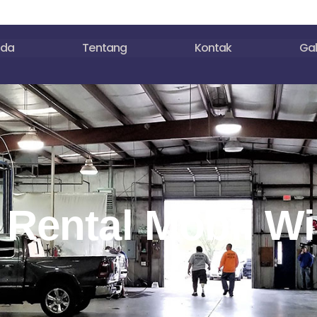
nda
Tentang
Kontak
Gal
 Rental Mobil Wi