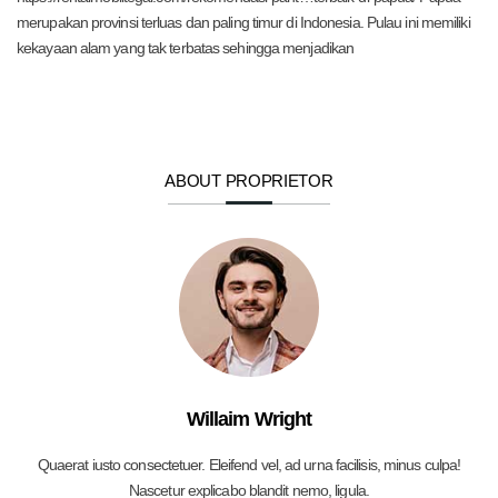
merupakan provinsi terluas dan paling timur di Indonesia. Pulau ini memiliki
kekayaan alam yang tak terbatas sehingga menjadikan
ABOUT PROPRIETOR
Willaim Wright
Quaerat iusto consectetuer. Eleifend vel, ad urna facilisis, minus culpa!
Nascetur explicabo blandit nemo, ligula.