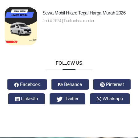
Sewa Mobil Hiace Tegal Harga Murah 2026
Juni 4, 2024
Tidak ada komentar
FOLLOW US
Facebook
Behance
Pinterest
LinkedIn
Twitter
Whatsapp