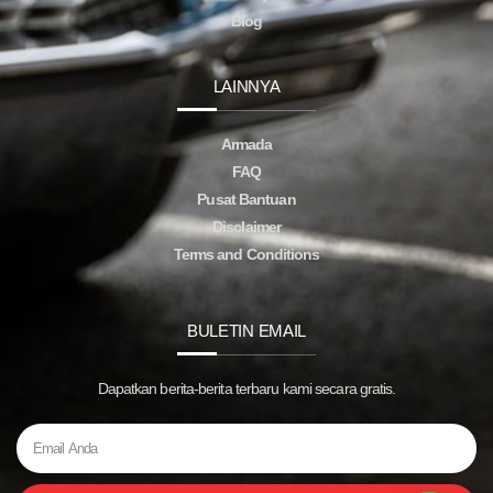
Blog
LAINNYA
Armada
FAQ
Pusat Bantuan
Disclaimer
Terms and Conditions
BULETIN EMAIL
Dapatkan berita-berita terbaru kami secara gratis.