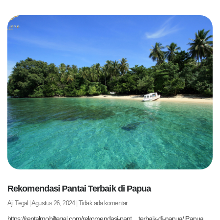
Rekomendasi Pantai Terbaik di Papua
Aji Tegal
Agustus 26, 2024
Tidak ada komentar
https://rentalmobiltegal.com/rekomendasi-pant…terbaik-di-papua/ Papua