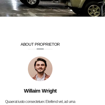
ABOUT PROPRIETOR
Willaim Wright
Quaerat iusto consectetuer. Eleifend vel, ad urna