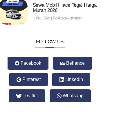
Sewa Mobil Hiace Tegal Harga
Murah 2026
Juni 4, 2024
Tidak ada komentar
FOLLOW US
Facebook
Behance
Pinterest
LinkedIn
Twitter
Whatsapp