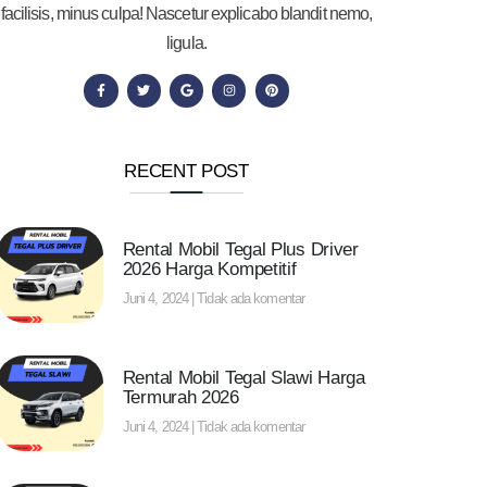
facilisis, minus culpa! Nascetur explicabo blandit nemo,
ligula.
RECENT POST
Rental Mobil Tegal Plus Driver
2026 Harga Kompetitif
Juni 4, 2024
Tidak ada komentar
Rental Mobil Tegal Slawi Harga
Termurah 2026
Juni 4, 2024
Tidak ada komentar