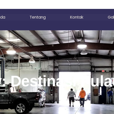
nda
Tentang
Kontak
Gal
: Destinasi Pul