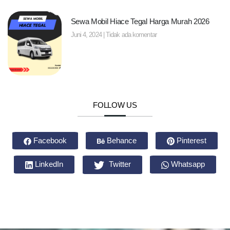
Sewa Mobil Hiace Tegal Harga Murah 2026
Juni 4, 2024
Tidak ada komentar
FOLLOW US
Facebook
Behance
Pinterest
LinkedIn
Twitter
Whatsapp