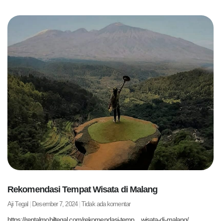
Rekomendasi Tempat Wisata di Malang
Aji Tegal
Desember 7, 2024
Tidak ada komentar
https://rentalmobiltegal.com/rekomendasi-temp…wisata-di-malang/