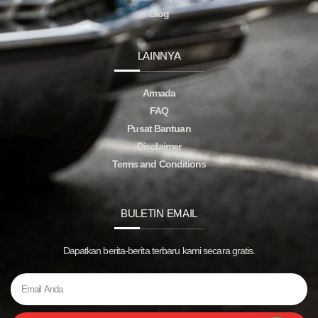
Blog
LAINNYA
Armada
FAQ
Pusat Bantuan
Disclaimer
Terms and Conditions
BULETIN EMAIL
Dapatkan berita-berita terbaru kami secara gratis.