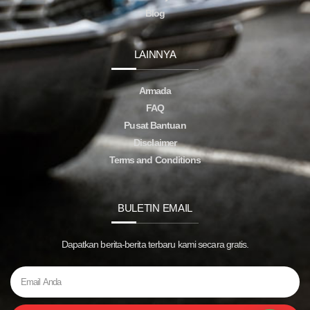
Blog
LAINNYA
Armada
FAQ
Pusat Bantuan
Disclaimer
Terms and Conditions
BULETIN EMAIL
Dapatkan berita-berita terbaru kami secara gratis.