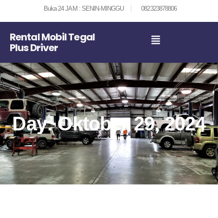
Buka 24 JAM : SENIN-MINGGU
082323878806
Rental Mobil Tegal
Plus Driver
Day: Oktober 29, 2024