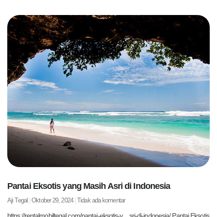
Pantai Eksotis yang Masih Asri di Indonesia
Aji Tegal
Oktober 29, 2024
Tidak ada komentar
https://rentalmobiltegal.com/pantai-eksotis-y…sri-di-indonesia/ Pantai Eksotis