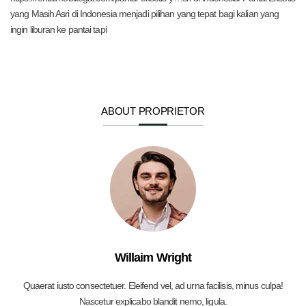
yang Masih Asri di Indonesia menjadi pilihan yang tepat bagi kalian yang
ingin liburan ke pantai tapi
ABOUT PROPRIETOR
Willaim Wright
Quaerat iusto consectetuer. Eleifend vel, ad urna facilisis, minus culpa!
Nascetur explicabo blandit nemo, ligula.