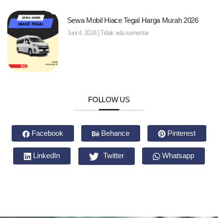
Sewa Mobil Hiace Tegal Harga Murah 2026
Juni 4, 2024
Tidak ada komentar
FOLLOW US
Facebook
Behance
Pinterest
LinkedIn
Twitter
Whatsapp